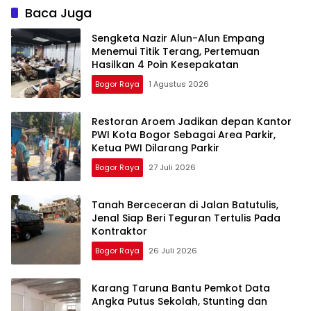
Baca Juga
Sengketa Nazir Alun-Alun Empang
Menemui Titik Terang, Pertemuan
Hasilkan 4 Poin Kesepakatan
Bogor Raya
1 Agustus 2026
Restoran Aroem Jadikan depan Kantor
PWI Kota Bogor Sebagai Area Parkir,
Ketua PWI Dilarang Parkir
Bogor Raya
27 Juli 2026
Tanah Berceceran di Jalan Batutulis,
Jenal Siap Beri Teguran Tertulis Pada
Kontraktor
Bogor Raya
26 Juli 2026
Karang Taruna Bantu Pemkot Data
Angka Putus Sekolah, Stunting dan