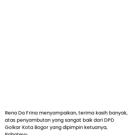
Rena Da Frina menyampaikan, terima kasih banyak,
atas penyambutan yang sangat baik dari DPD
Golkar Kota Bogor yang dipimpin ketuanya,
Prihatevy.