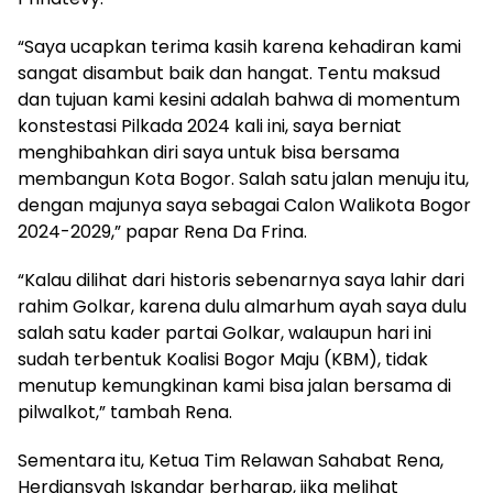
“Saya ucapkan terima kasih karena kehadiran kami
sangat disambut baik dan hangat. Tentu maksud
dan tujuan kami kesini adalah bahwa di momentum
konstestasi Pilkada 2024 kali ini, saya berniat
menghibahkan diri saya untuk bisa bersama
membangun Kota Bogor. Salah satu jalan menuju itu,
dengan majunya saya sebagai Calon Walikota Bogor
2024-2029,” papar Rena Da Frina.
“Kalau dilihat dari historis sebenarnya saya lahir dari
rahim Golkar, karena dulu almarhum ayah saya dulu
salah satu kader partai Golkar, walaupun hari ini
sudah terbentuk Koalisi Bogor Maju (KBM), tidak
menutup kemungkinan kami bisa jalan bersama di
pilwalkot,” tambah Rena.
Sementara itu, Ketua Tim Relawan Sahabat Rena,
Herdiansyah Iskandar berharap, jika melihat