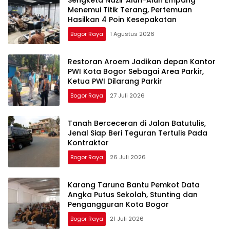
Sengketa Nazir Alun-Alun Empang
Menemui Titik Terang, Pertemuan
Hasilkan 4 Poin Kesepakatan
Bogor Raya
1 Agustus 2026
Restoran Aroem Jadikan depan Kantor
PWI Kota Bogor Sebagai Area Parkir,
Ketua PWI Dilarang Parkir
Bogor Raya
27 Juli 2026
Tanah Berceceran di Jalan Batutulis,
Jenal Siap Beri Teguran Tertulis Pada
Kontraktor
Bogor Raya
26 Juli 2026
Karang Taruna Bantu Pemkot Data
Angka Putus Sekolah, Stunting dan
Pengangguran Kota Bogor
Bogor Raya
21 Juli 2026