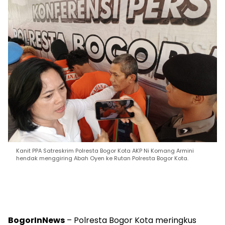
Kanit PPA Satreskrim Polresta Bogor Kota AKP Ni Komang Armini
hendak menggiring Abah Oyen ke Rutan Polresta Bogor Kota.
BogorInNews
– Polresta Bogor Kota meringkus