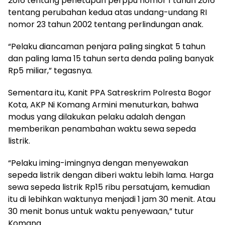
2016 tentang penetapan perppu nomor 1 tahun 2016
tentang perubahan kedua atas undang-undang RI
nomor 23 tahun 2002 tentang perlindungan anak.
“Pelaku diancaman penjara paling singkat 5 tahun
dan paling lama 15 tahun serta denda paling banyak
Rp5 miliar,” tegasnya.
Sementara itu, Kanit PPA Satreskrim Polresta Bogor
Kota, AKP Ni Komang Armini menuturkan, bahwa
modus yang dilakukan pelaku adalah dengan
memberikan penambahan waktu sewa sepeda
listrik.
“Pelaku iming-imingnya dengan menyewakan
sepeda listrik dengan diberi waktu lebih lama. Harga
sewa sepeda listrik Rp15 ribu persatujam, kemudian
itu di lebihkan waktunya menjadi 1 jam 30 menit. Atau
30 menit bonus untuk waktu penyewaan,” tutur
Komang.