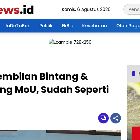
Kamis, 6 Agustus 2026
JaDeTaBek
Politik
EkBis
Kesehatan
Olah Rag
embilan Bintang &
ng MoU, Sudah Seperti