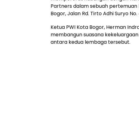
Partners dalam sebuah pertemuan h
Bogor, Jalan Rd. Tirto Adhi Suryo No
Ketua PWI Kota Bogor, Herman Indr
membangun suasana kekeluargaan 
antara kedua lembaga tersebut.