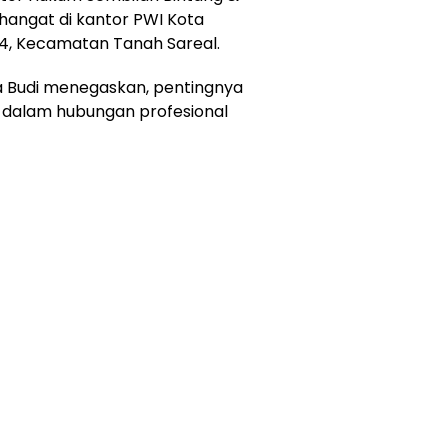
angat di kantor PWI Kota
. 4, Kecamatan Tanah Sareal.
a Budi menegaskan, pentingnya
dalam hubungan profesional