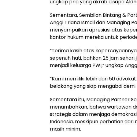
ungkap pria yang akrab disapa Aldh
Sementara, Sembilan Bintang & Part
Anggi Triana Ismail dan Managing Pa
menyampaikan apresiasi atas kepe
kantor hukum mereka untuk periode
“Terima kasih atas kepercayaanny
sepenuh hati, bahkan 25 jam sehari 
menjadi keluarga PWI,” ungkap Anggi
“Kami memiliki lebih dari 50 advok
belakang yang siap mengabdi demi k
Sementara itu, Managing Partner Sem
menambahkan, bahwa wartawan dan
strategis dalam menjaga demokras
Indonesia, meskipun perhatian dari 
masih minim.