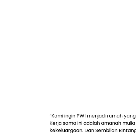
“Kami ingin PWI menjadi rumah yan
Kerja sama ini adalah amanah mulia 
kekeluargaan. Dan Sembilan Bintang