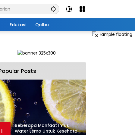
a
Edukasi
Qolbu
×
Popular Posts
Beberapa Manfaat Infus
1
Water Lemo Untuk Kesehatan