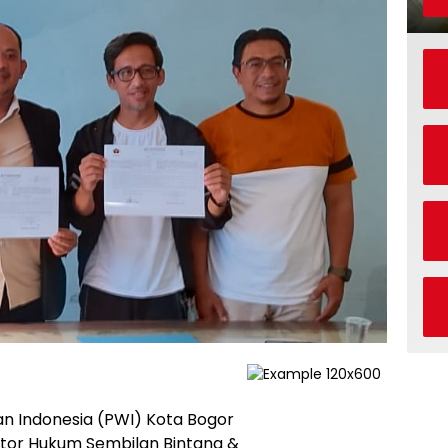
n Indonesia (PWI) Kota Bogor
or Hukum Sembilan Bintang &