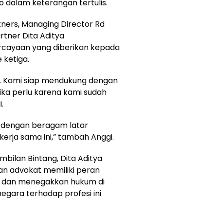
o dalam keterangan tertulis.
ners, Managing Director Rd
rtner Dita Aditya
rcayaan yang diberikan kepada
 ketiga.
a. Kami siap mendukung dengan
jika perlu karena kami sudah
.
at dengan beragam latar
erja sama ini,” tambah Anggi.
bilan Bintang, Dita Aditya
 advokat memiliki peran
i dan menegakkan hukum di
negara terhadap profesi ini