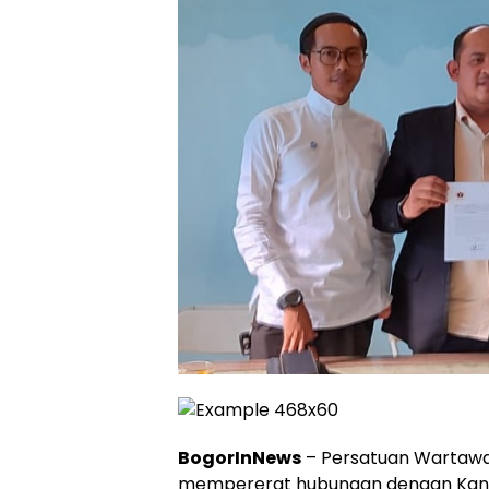
BogorInNews
– Persatuan Wartawa
mempererat hubungan dengan Kant