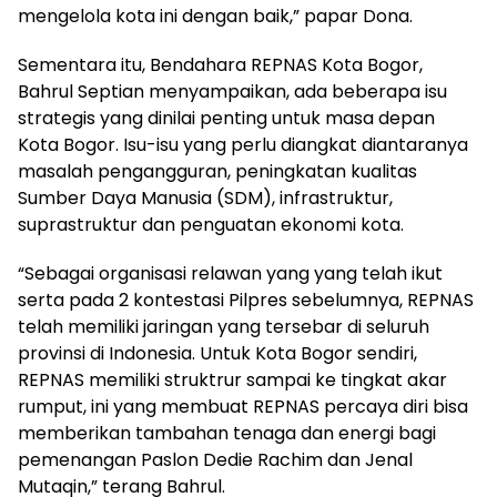
mengelola kota ini dengan baik,” papar Dona.
Sementara itu, Bendahara REPNAS Kota Bogor,
Bahrul Septian menyampaikan, ada beberapa isu
strategis yang dinilai penting untuk masa depan
Kota Bogor. Isu-isu yang perlu diangkat diantaranya
masalah pengangguran, peningkatan kualitas
Sumber Daya Manusia (SDM), infrastruktur,
suprastruktur dan penguatan ekonomi kota.
“Sebagai organisasi relawan yang yang telah ikut
serta pada 2 kontestasi Pilpres sebelumnya, REPNAS
telah memiliki jaringan yang tersebar di seluruh
provinsi di Indonesia. Untuk Kota Bogor sendiri,
REPNAS memiliki struktrur sampai ke tingkat akar
rumput, ini yang membuat REPNAS percaya diri bisa
memberikan tambahan tenaga dan energi bagi
pemenangan Paslon Dedie Rachim dan Jenal
Mutaqin,” terang Bahrul.