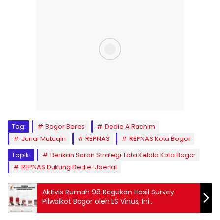
Tag:
Bogor Beres
Dedie A Rachim
Jenal Mutaqin
REPNAS
REPNAS Kota Bogor
Topik:
Berikan Saran Strategi Tata Kelola Kota Bogor
REPNAS Dukung Dedie-Jaenal
Aktivis Rumah 98 Ragukan Hasil Survey
Pilwalkot Bogor oleh LS Vinus, Ini
Penjelasannya