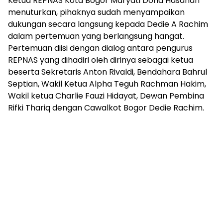
Ketua REPNAS Kota Bogor Maryati Dona Hasanah
menuturkan, pihaknya sudah menyampaikan
dukungan secara langsung kepada Dedie A Rachim
dalam pertemuan yang berlangsung hangat.
Pertemuan diisi dengan dialog antara pengurus
REPNAS yang dihadiri oleh dirinya sebagai ketua
beserta Sekretaris Anton Rivaldi, Bendahara Bahrul
Septian, Wakil Ketua Alpha Teguh Rachman Hakim,
Wakil ketua Charlie Fauzi Hidayat, Dewan Pembina
Rifki Thariq dengan Cawalkot Bogor Dedie Rachim.