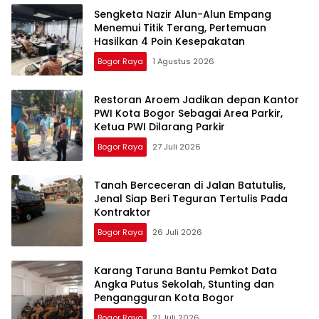
Sengketa Nazir Alun-Alun Empang
Menemui Titik Terang, Pertemuan
Hasilkan 4 Poin Kesepakatan
Bogor Raya
1 Agustus 2026
Restoran Aroem Jadikan depan Kantor
PWI Kota Bogor Sebagai Area Parkir,
Ketua PWI Dilarang Parkir
Bogor Raya
27 Juli 2026
Tanah Berceceran di Jalan Batutulis,
Jenal Siap Beri Teguran Tertulis Pada
Kontraktor
Bogor Raya
26 Juli 2026
Karang Taruna Bantu Pemkot Data
Angka Putus Sekolah, Stunting dan
Pengangguran Kota Bogor
Bogor Raya
21 Juli 2026