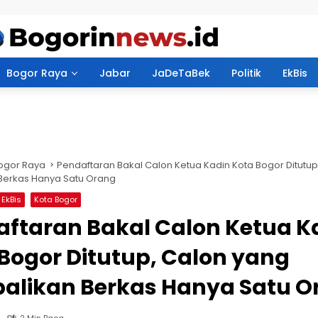
Bogor Raya
Jabar
JaDeTaBek
Politik
EkBis
ogor Raya
Pendaftaran Bakal Calon Ketua Kadin Kota Bogor Ditutup
Berkas Hanya Satu Orang
EkBis
Kota Bogor
ftaran Bakal Calon Ketua K
Bogor Ditutup, Calon yang
alikan Berkas Hanya Satu O