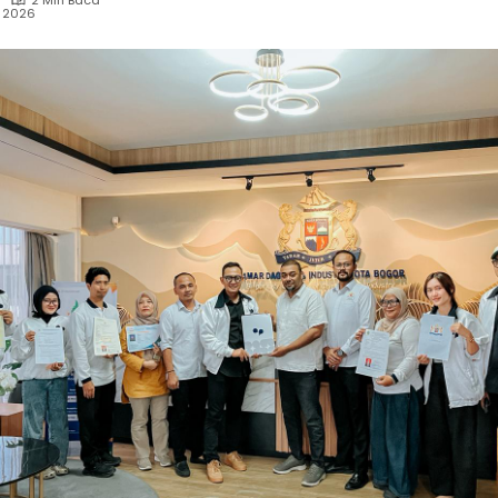
2 Min Baca
i 2026