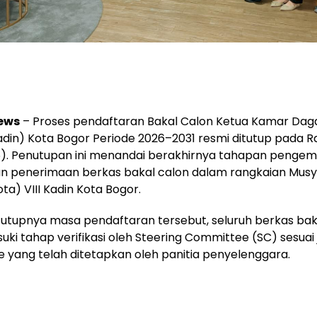
ews
– Proses pendaftaran Bakal Calon Ketua Kamar Dag
Kadin) Kota Bogor Periode 2026–2031 resmi ditutup pada 
6). Penutupan ini menandai berakhirnya tahapan pengem
dan penerimaan berkas bakal calon dalam rangkaian Mus
ta) VIII Kadin Kota Bogor.
utupnya masa pendaftaran tersebut, seluruh berkas bak
uki tahap verifikasi oleh Steering Committee (SC) sesuai
yang telah ditetapkan oleh panitia penyelenggara.