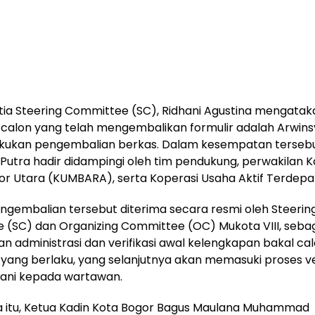
tia Steering Committee (SC), Ridhani Agustina mengataka
 calon yang telah mengembalikan formulir adalah Arwins
kukan pengembalian berkas. Dalam kesempatan tersebu
Putra hadir didampingi oleh tim pendukung, perwakilan 
r Utara (KUMBARA), serta Koperasi Usaha Aktif Terdepa
ngembalian tersebut diterima secara resmi oleh Steerin
(SC) dan Organizing Committee (OC) Mukota VIII, sebag
an administrasi dan verifikasi awal kelengkapan bakal cal
yang berlaku, yang selanjutnya akan memasuki proses veri
ani kepada wartawan.
 itu, Ketua Kadin Kota Bogor Bagus Maulana Muhammad