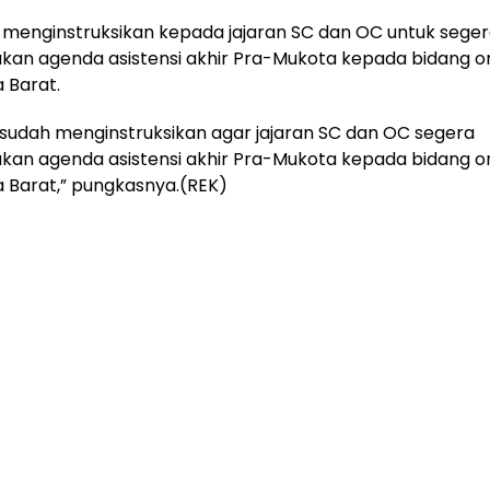
 menginstruksikan kepada jajaran SC dan OC untuk sege
an agenda asistensi akhir Pra-Mukota kepada bidang or
 Barat.
 sudah menginstruksikan agar jajaran SC dan OC segera
an agenda asistensi akhir Pra-Mukota kepada bidang org
 Barat,” pungkasnya.(REK)