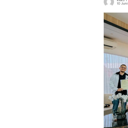
Rekti Y
10 Jun