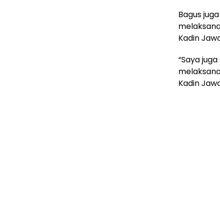
Bagus juga
melaksanak
Kadin Jawa
“Saya juga
melaksanak
Kadin Jawa