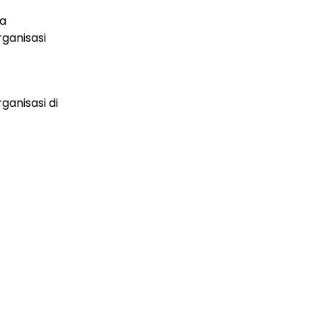
ra
ganisasi
anisasi di