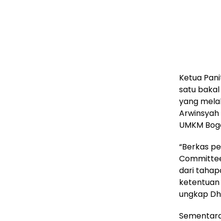
Ketua Pani
satu bakal
yang mela
Arwinsyah 
UMKM Bogo
“Berkas pe
Committee 
dari tahap
ketentuan 
ungkap Dh
Sementara