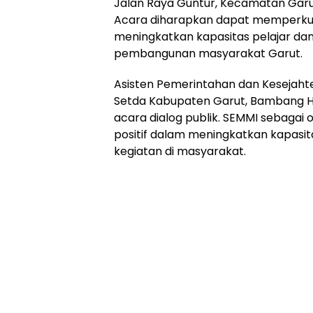
Jalan Raya Guntur, Kecamatan Garu
Acara diharapkan dapat memperku
meningkatkan kapasitas pelajar dan
pembangunan masyarakat Garut.
Asisten Pemerintahan dan Kesejah
Setda Kabupaten Garut, Bambang Ha
acara dialog publik. SEMMI sebagai 
positif dalam meningkatkan kapasi
kegiatan di masyarakat.