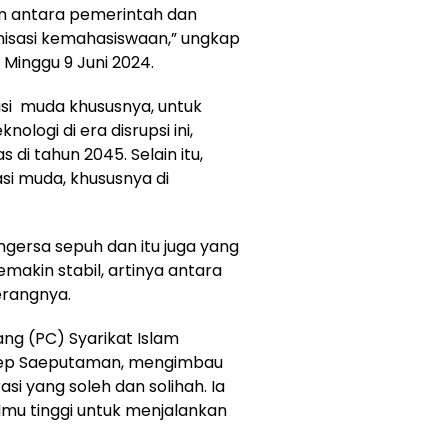
an antara pemerintah dan
isasi kemahasiswaan,” ungkap
Minggu 9 Juni 2024.
i muda khususnya, untuk
logi di era disrupsi ini,
di tahun 2045. Selain itu,
si muda, khususnya di
ngersa sepuh dan itu juga yang
makin stabil, artinya antara
erangnya.
ng (PC) Syarikat Islam
Asep Saeputaman, mengimbau
i yang soleh dan solihah. Ia
mu tinggi untuk menjalankan