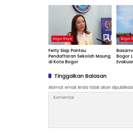
Batutul
Bogor Raya
Bogor 
Fetty Siap Pantau
Basarn
Pendaftaran Sekolah Maung
Bogor 
di Kota Bogor
Evakuas
Liburan 
Tinggalkan Balasan
Alamat email Anda tidak akan dipublikasi