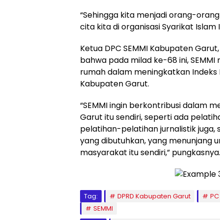
“Sehingga kita menjadi orang-orang
cita kita di organisasi Syarikat Islam 
Ketua DPC SEMMI Kabupaten Garut, 
bahwa pada milad ke-68 ini, SEMMI 
rumah dalam meningkatkan Indeks
Kabupaten Garut.
“SEMMI ingin berkontribusi dalam m
Garut itu sendiri, seperti ada pelati
pelatihan-pelatihan jurnalistik juga,
yang dibutuhkan, yang menunjang u
masyarakat itu sendiri,” pungkasnya
Tag:
DPRD Kabupaten Garut
PC 
SEMMI