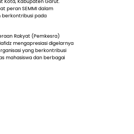
t Kota, Kabupaten Garut.
at peran SEMMI dalam
 berkontribusi pada
teraan Rakyat (Pemkesra)
fidz mengapresiasi digelarnya
organisasi yang berkontribusi
tas mahasiswa dan berbagai