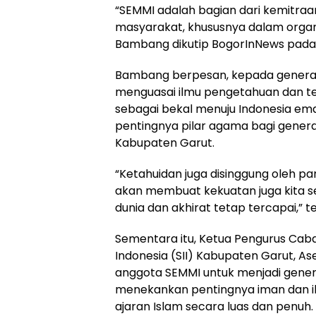
“SEMMI adalah bagian dari kemitra
masyarakat, khususnya dalam organ
Bambang dikutip BogorInNews pada 
Bambang berpesan, kepada generas
menguasai ilmu pengetahuan dan tekno
sebagai bekal menuju Indonesia emas 
pentingnya pilar agama bagi genera
Kabupaten Garut.
“Ketahuidan juga disinggung oleh pa
akan membuat kekuatan juga kita se
dunia dan akhirat tetap tercapai,” t
Sementara itu, Ketua Pengurus Caba
Indonesia (SII) Kabupaten Garut, 
anggota SEMMI untuk menjadi generas
menekankan pentingnya iman dan il
ajaran Islam secara luas dan penuh.