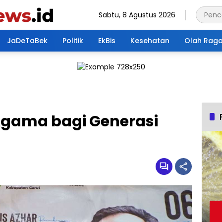
Sabtu, 8 Agustus 2026
JaDeTaBek
Politik
EkBis
Kesehatan
Olah Rag
 Agama bagi Generasi