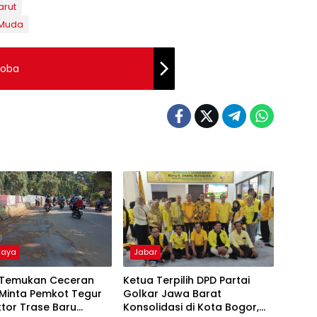
arut
 Muda
Coba
Raya
Jabar
Temukan Ceceran
Ketua Terpilih DPD Partai
 Minta Pemkot Tegur
Golkar Jawa Barat
tor Trase Baru
Konsolidasi di Kota Bogor,