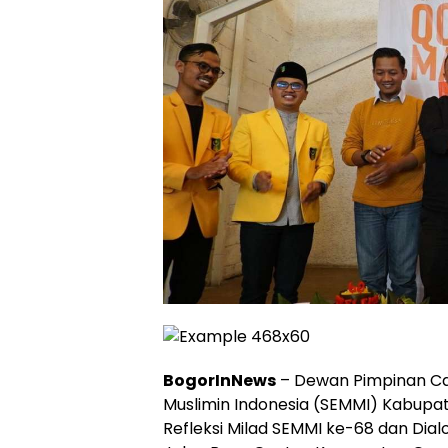
BogorInNews
– Dewan Pimpinan Ca
Muslimin Indonesia (SEMMI) Kabupa
Refleksi Milad SEMMI ke-68 dan Dialo