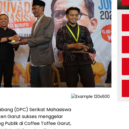
bang (DPC) Serikat Mahasiswa
ten Garut sukses menggelar
g Publik di Coffee Toffee Garut,