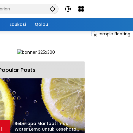
a
Edukasi
Qolbu
×
Popular Posts
Beberapa Manfaat Infus
1
Water Lemo Untuk Kesehatan