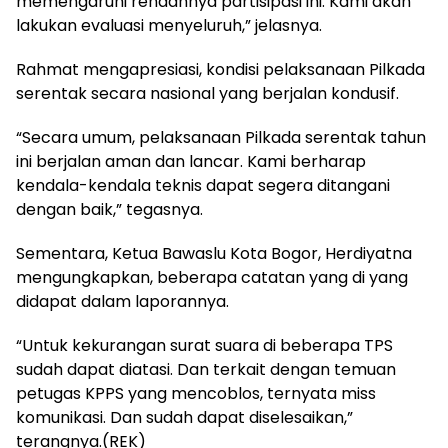
memengaruhi rendahnya partisipasi ini. Kami akan
lakukan evaluasi menyeluruh,” jelasnya.
Rahmat mengapresiasi, kondisi pelaksanaan Pilkada
serentak secara nasional yang berjalan kondusif.
“Secara umum, pelaksanaan Pilkada serentak tahun
ini berjalan aman dan lancar. Kami berharap
kendala-kendala teknis dapat segera ditangani
dengan baik,” tegasnya.
Sementara, Ketua Bawaslu Kota Bogor, Herdiyatna
mengungkapkan, beberapa catatan yang di yang
didapat dalam laporannya.
“Untuk kekurangan surat suara di beberapa TPS
sudah dapat diatasi. Dan terkait dengan temuan
petugas KPPS yang mencoblos, ternyata miss
komunikasi. Dan sudah dapat diselesaikan,”
terangnya.(REK)