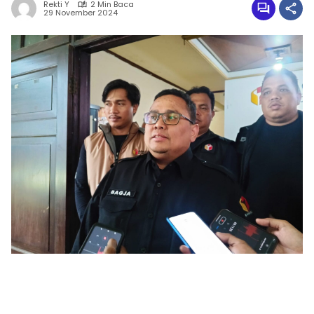
Rekti Y
2 Min Baca
29 November 2024